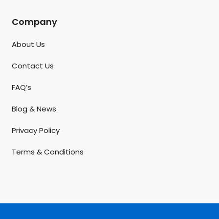
Company
About Us
Contact Us
FAQ’s
Blog & News
Privacy Policy
Terms & Conditions