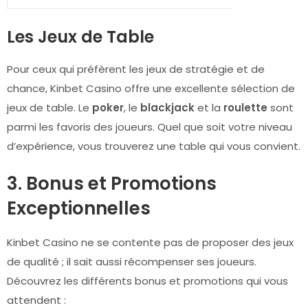
Les Jeux de Table
Pour ceux qui préfèrent les jeux de stratégie et de
chance, Kinbet Casino offre une excellente sélection de
jeux de table. Le
poker
, le
blackjack
et la
roulette
sont
parmi les favoris des joueurs. Quel que soit votre niveau
d’expérience, vous trouverez une table qui vous convient.
3. Bonus et Promotions
Exceptionnelles
Kinbet Casino ne se contente pas de proposer des jeux
de qualité ; il sait aussi récompenser ses joueurs.
Découvrez les différents bonus et promotions qui vous
attendent :