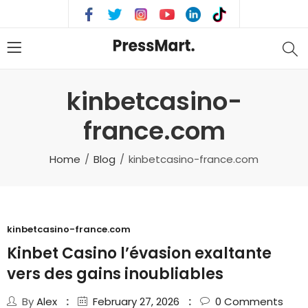
kinbetcasino-
france.com
Home
Blog
kinbetcasino-france.com
kinbetcasino-france.com
Kinbet Casino l’évasion exaltante
vers des gains inoubliables
By
Alex
February 27, 2026
0
Comments