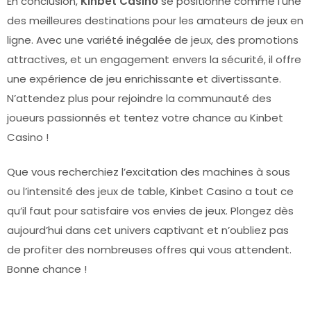
En conclusion,
Kinbet Casino
se positionne comme l’une
des meilleures destinations pour les amateurs de jeux en
ligne. Avec une variété inégalée de jeux, des promotions
attractives, et un engagement envers la sécurité, il offre
une expérience de jeu enrichissante et divertissante.
N’attendez plus pour rejoindre la communauté des
joueurs passionnés et tentez votre chance au Kinbet
Casino !
Que vous recherchiez l’excitation des machines à sous
ou l’intensité des jeux de table, Kinbet Casino a tout ce
qu’il faut pour satisfaire vos envies de jeux. Plongez dès
aujourd’hui dans cet univers captivant et n’oubliez pas
de profiter des nombreuses offres qui vous attendent.
Bonne chance !