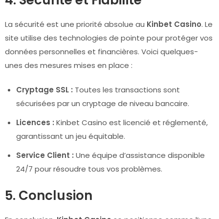
4. Sécurité et Fiabilité
La sécurité est une priorité absolue au
Kinbet Casino
. Le
site utilise des technologies de pointe pour protéger vos
données personnelles et financières. Voici quelques-
unes des mesures mises en place :
Cryptage SSL :
Toutes les transactions sont
sécurisées par un cryptage de niveau bancaire.
Licences :
Kinbet Casino est licencié et réglementé,
garantissant un jeu équitable.
Service Client :
Une équipe d’assistance disponible
24/7 pour résoudre tous vos problèmes.
5. Conclusion