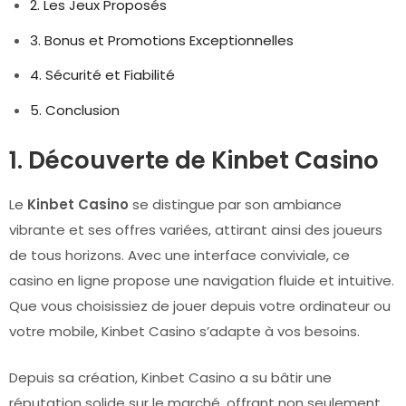
2. Les Jeux Proposés
3. Bonus et Promotions Exceptionnelles
4. Sécurité et Fiabilité
5. Conclusion
1. Découverte de Kinbet Casino
Le
Kinbet Casino
se distingue par son ambiance
vibrante et ses offres variées, attirant ainsi des joueurs
de tous horizons. Avec une interface conviviale, ce
casino en ligne propose une navigation fluide et intuitive.
Que vous choisissiez de jouer depuis votre ordinateur ou
votre mobile, Kinbet Casino s’adapte à vos besoins.
Depuis sa création, Kinbet Casino a su bâtir une
réputation solide sur le marché, offrant non seulement