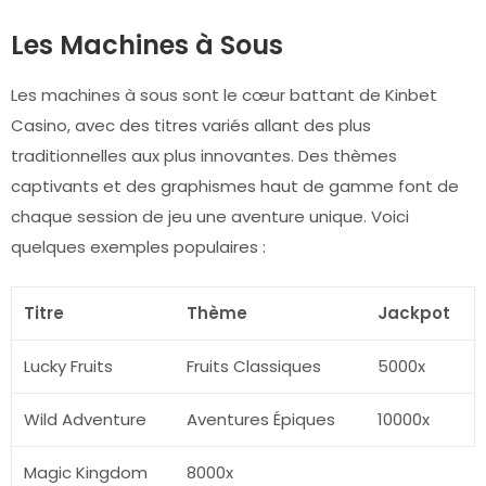
Les Machines à Sous
Les machines à sous sont le cœur battant de Kinbet
Casino, avec des titres variés allant des plus
traditionnelles aux plus innovantes. Des thèmes
captivants et des graphismes haut de gamme font de
chaque session de jeu une aventure unique. Voici
quelques exemples populaires :
Titre
Thème
Jackpot
Lucky Fruits
Fruits Classiques
5000x
Wild Adventure
Aventures Épiques
10000x
Magic Kingdom
8000x